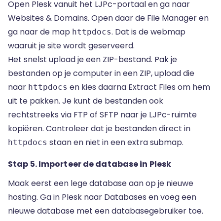
Open Plesk vanuit het LJPc-portaal en ga naar
Websites & Domains. Open daar de File Manager en
ga naar de map
. Dat is de webmap
httpdocs
waaruit je site wordt geserveerd.
Het snelst upload je een ZIP-bestand. Pak je
bestanden op je computer in een ZIP, upload die
naar
en kies daarna Extract Files om hem
httpdocs
uit te pakken. Je kunt de bestanden ook
rechtstreeks via FTP of SFTP naar je LJPc-ruimte
kopiëren. Controleer dat je bestanden direct in
staan en niet in een extra submap.
httpdocs
Stap 5. Importeer de database in Plesk
Maak eerst een lege database aan op je nieuwe
hosting. Ga in Plesk naar Databases en voeg een
nieuwe database met een databasegebruiker toe.