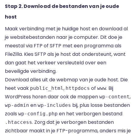
Stap 2. Download de bestanden van je oude
host
Maak verbinding met je huidige host en download al
je websitebestanden naar je computer. Dit doe je
meestal
via FTP of SFTP
met een programma als
FileZilla. Kies SFTP als je host dat ondersteunt, want
dan gaat het verkeer versleuteld over een
beveiligde verbinding.
Download alles uit de webmap van je oude host. Die
heet vaak
,
of
. Bij
public_html
httpdocs
www
WordPress horen daar ook de mappen
,
wp-content
en
bij, plus losse bestanden
wp-admin
wp-includes
zoals
en het verborgen bestand
wp-config.php
. Zorg dat je verborgen bestanden
.htaccess
zichtbaar maakt in je FTP-programma, anders mis je