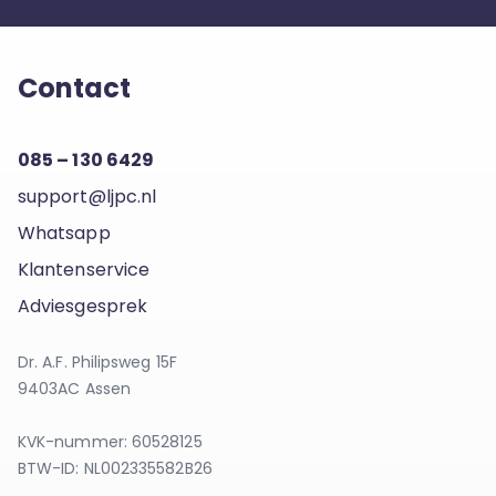
Contact
085 – 130 6429
support@ljpc.nl
Whatsapp
Klantenservice
Adviesgesprek
Dr. A.F. Philipsweg 15F
9403AC Assen
KVK-nummer: 60528125
BTW-ID: NL002335582B26