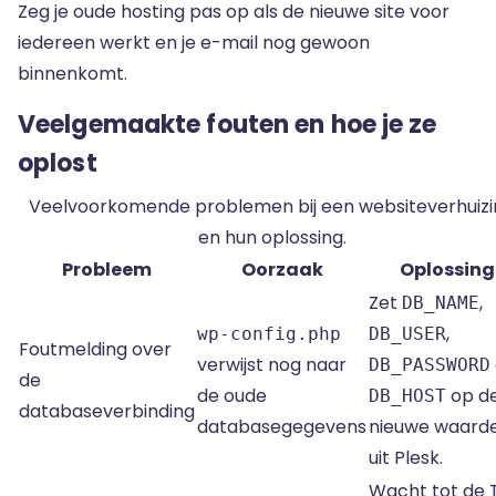
Zeg je oude hosting pas op als de nieuwe site voor
iedereen werkt en je e-mail nog gewoon
binnenkomt.
Veelgemaakte fouten en hoe je ze
oplost
Veelvoorkomende problemen bij een websiteverhuizi
en hun oplossing.
Probleem
Oorzaak
Oplossing
Zet
,
DB_NAME
,
wp-config.php
DB_USER
Foutmelding over
verwijst nog naar
DB_PASSWORD
de
de oude
op d
DB_HOST
databaseverbinding
databasegegevens
nieuwe waard
uit Plesk.
Wacht tot de 