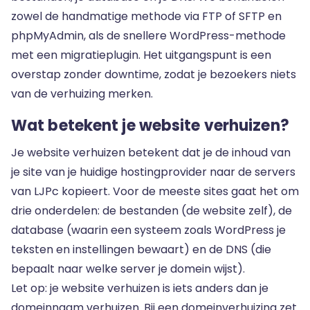
zowel de handmatige methode via FTP of SFTP en
phpMyAdmin, als de snellere WordPress-methode
met een migratieplugin. Het uitgangspunt is een
overstap zonder downtime, zodat je bezoekers niets
van de verhuizing merken.
Wat betekent je website verhuizen?
Je website verhuizen betekent dat je de inhoud van
je site van je huidige hostingprovider naar de servers
van LJPc kopieert. Voor de meeste sites gaat het om
drie onderdelen: de bestanden (de website zelf), de
database (waarin een systeem zoals WordPress je
teksten en instellingen bewaart) en de DNS (die
bepaalt naar welke server je domein wijst).
Let op: je website verhuizen is iets anders dan je
domeinnaam verhuizen. Bij een domeinverhuizing zet