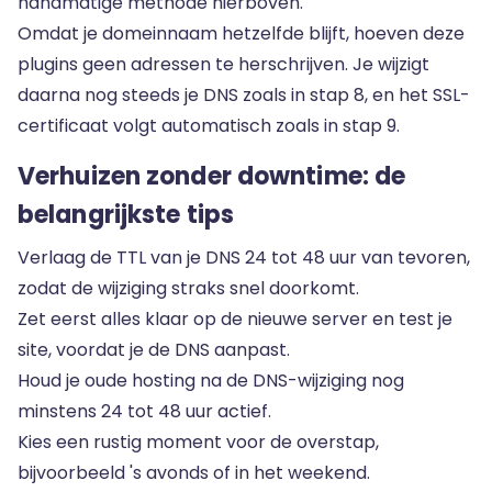
handmatige methode hierboven.
Omdat je domeinnaam hetzelfde blijft, hoeven deze
plugins geen adressen te herschrijven. Je wijzigt
daarna nog steeds je DNS zoals in stap 8, en het SSL-
certificaat volgt automatisch zoals in stap 9.
Verhuizen zonder downtime: de
belangrijkste tips
Verlaag de TTL van je DNS 24 tot 48 uur van tevoren,
zodat de wijziging straks snel doorkomt.
Zet eerst alles klaar op de nieuwe server en test je
site, voordat je de DNS aanpast.
Houd je oude hosting na de DNS-wijziging nog
minstens 24 tot 48 uur actief.
Kies een rustig moment voor de overstap,
bijvoorbeeld 's avonds of in het weekend.