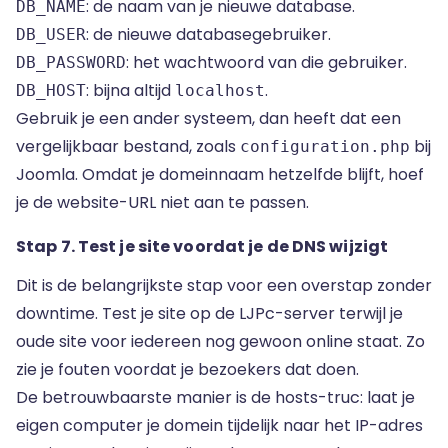
: de naam van je nieuwe database.
DB_NAME
: de nieuwe databasegebruiker.
DB_USER
: het wachtwoord van die gebruiker.
DB_PASSWORD
: bijna altijd
.
DB_HOST
localhost
Gebruik je een ander systeem, dan heeft dat een
vergelijkbaar bestand, zoals
bij
configuration.php
Joomla. Omdat je domeinnaam hetzelfde blijft, hoef
je de website-URL niet aan te passen.
Stap 7. Test je site voordat je de DNS wijzigt
Dit is de belangrijkste stap voor een overstap zonder
downtime. Test je site op de LJPc-server terwijl je
oude site voor iedereen nog gewoon online staat. Zo
zie je fouten voordat je bezoekers dat doen.
De betrouwbaarste manier is de hosts-truc: laat je
eigen computer je domein tijdelijk naar het IP-adres