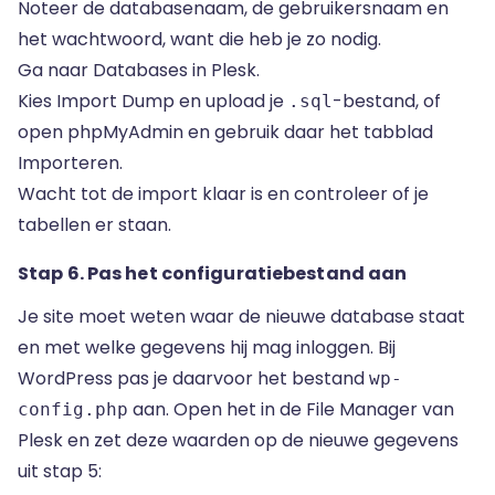
Noteer de databasenaam, de gebruikersnaam en
het wachtwoord, want die heb je zo nodig.
Ga naar Databases in Plesk.
Kies Import Dump en upload je
-bestand, of
.sql
open phpMyAdmin en gebruik daar het tabblad
Importeren.
Wacht tot de import klaar is en controleer of je
tabellen er staan.
Stap 6. Pas het configuratiebestand aan
Je site moet weten waar de nieuwe database staat
en met welke gegevens hij mag inloggen. Bij
WordPress pas je daarvoor het bestand
wp-
aan. Open het in de File Manager van
config.php
Plesk en zet deze waarden op de nieuwe gegevens
uit stap 5: