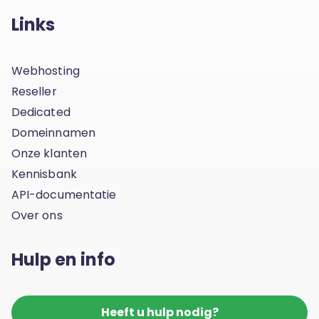
Links
Webhosting
Reseller
Dedicated
Domeinnamen
Onze klanten
Kennisbank
API-documentatie
Over ons
Hulp en info
Heeft u hulp nodig?