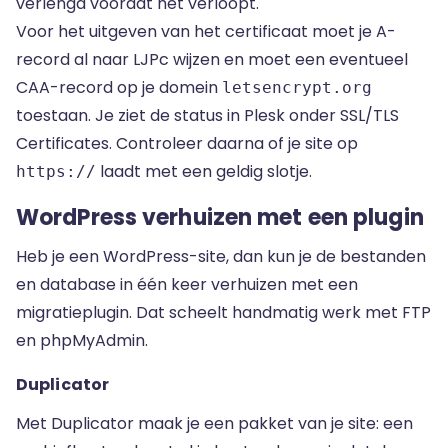
verlengd voordat het verloopt.
Voor het uitgeven van het certificaat moet je A-
record al naar LJPc wijzen en moet een eventueel
CAA-record op je domein
letsencrypt.org
toestaan. Je ziet de status in Plesk onder SSL/TLS
Certificates. Controleer daarna of je site op
laadt met een geldig slotje.
https://
WordPress verhuizen met een plugin
Heb je een WordPress-site, dan kun je de bestanden
en database in één keer verhuizen met een
migratieplugin. Dat scheelt handmatig werk met FTP
en phpMyAdmin.
Duplicator
Met Duplicator maak je een pakket van je site: een