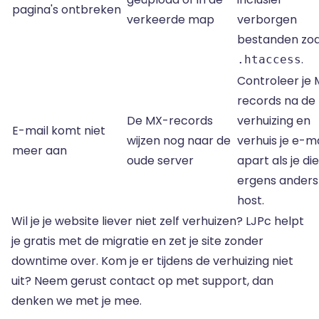
pagina's ontbreken
verkeerde map
verborgen
bestanden zoa
.
.htaccess
Controleer je
records na de
De MX-records
verhuizing en
E-mail komt niet
wijzen nog naar de
verhuis je e-ma
meer aan
oude server
apart als je die
ergens anders
host.
Wil je je website liever niet zelf verhuizen? LJPc helpt
je gratis met de migratie en zet je site zonder
downtime over. Kom je er tijdens de verhuizing niet
uit? Neem gerust contact op met support, dan
denken we met je mee.