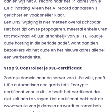
aan en wijs het
A-record
naar het IP-adres van je
LJPc-hosting. Alleen het A-record aanpassen is
gerichter en vaak sneller klaar.
Een DNS-wijziging is niet meteen overal zichtbaar.
Het kost tijd om te
propageren
, meestal enkele uren
tot maximaal 48 uur, afhankelijk van je TTL. Houd je
oude hosting in die periode actief, want dan zien
bezoekers via het oude en het nieuwe adres allebei
een werkende site.
Stap 9. Controleer je SSL-certificaat
Zodra je domein naar de server van LJPc wijst, geeft
LJPc automatisch een gratis
Let's Encrypt-
certificaat
voor je uit. Je hoeft het certificaat dus
niet zelf aan te vragen. Het certificaat dekt ook de
www-versie van je domein en wordt automatisch