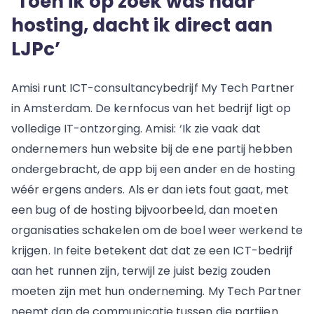
‘Toen ik op zoek was naar
hosting, dacht ik direct aan
LJPc’
Amisi runt ICT-consultancybedrijf My Tech Partner
in Amsterdam. De kernfocus van het bedrijf ligt op
volledige IT-ontzorging. Amisi: ‘Ik zie vaak dat
ondernemers hun website bij de ene partij hebben
ondergebracht, de app bij een ander en de hosting
wéér ergens anders. Als er dan iets fout gaat, met
een bug of de hosting bijvoorbeeld, dan moeten
organisaties schakelen om de boel weer werkend te
krijgen. In feite betekent dat dat ze een ICT-bedrijf
aan het runnen zijn, terwijl ze juist bezig zouden
moeten zijn met hun onderneming. My Tech Partner
neemt dan de communicatie tussen die partijen