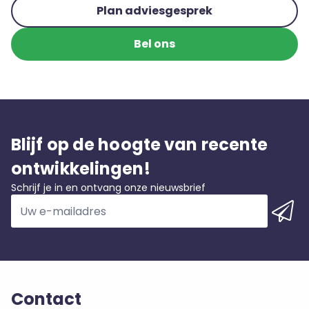
Plan adviesgesprek
Bel ons
Blijf op de hoogte van recente
ontwikkelingen!
Schrijf je in en ontvang onze nieuwsbrief
Contact