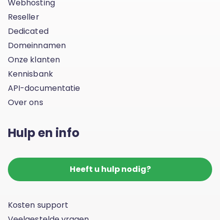
Webhosting
Reseller
Dedicated
Domeinnamen
Onze klanten
Kennisbank
API-documentatie
Over ons
Hulp en info
Heeft u hulp nodig?
Kosten support
Veelgestelde vragen