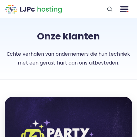
Naar hoofdinhoud
Onze klanten
Echte verhalen van ondernemers die hun techniek
met een gerust hart aan ons uitbesteden.