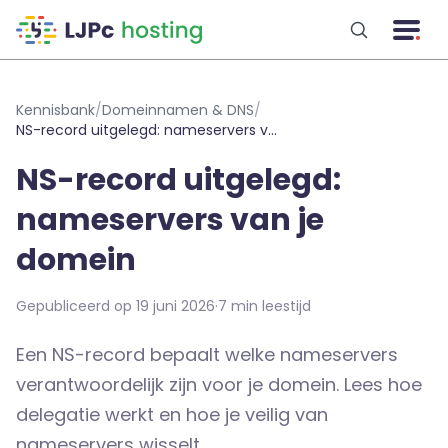
Naar hoofdinhoud
Kennisbank
/
Domeinnamen & DNS
/
NS-record uitgelegd: nameservers van je domein
NS-record uitgelegd:
nameservers van je
domein
Gepubliceerd op 19 juni 2026
·
7 min leestijd
Een NS-record bepaalt welke nameservers
verantwoordelijk zijn voor je domein. Lees hoe
delegatie werkt en hoe je veilig van
nameservers wisselt.