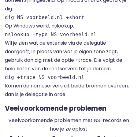
domein zijn ingesteld. Op macOS of Linux gebruik je
dig:
dig NS voorbeeld.nl +short
Op Windows werkt nslookup:
nslookup -type=NS voorbeeld.nl
Wil je zien wat de extensie via de delegatie
doorgeeft, in plaats van wat je eigen zone zegt,
gebruik dan dig met de optie +trace. Die volgt de
hele keten van de rootservers tot je domein:
dig +trace NS voorbeeld.nl
Komen de nameservers uit beide bronnen overeen,
dan is je delegatie in orde.
Veelvoorkomende problemen
Veelvoorkomende problemen met NS-records en
hoe je ze oplost