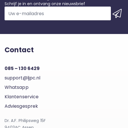
Schrijf je in en ontvang onze nieuwsbrief
Contact
085 – 130 6429
support@ljpc.nl
Whatsapp
Klantenservice
Adviesgesprek
Dr. A.F. Philipsweg 15F
9403AC Assen