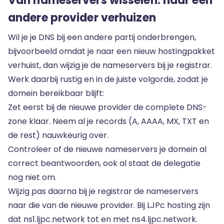
Van nameservers wisselen: naar een
andere provider verhuizen
Wil je je DNS bij een andere partij onderbrengen,
bijvoorbeeld omdat je naar een nieuw hostingpakket
verhuist, dan wijzig je de nameservers bij je registrar.
Werk daarbij rustig en in de juiste volgorde, zodat je
domein bereikbaar blijft:
Zet eerst bij de nieuwe provider de complete DNS-
zone klaar. Neem al je records (A, AAAA, MX, TXT en
de rest) nauwkeurig over.
Controleer of de nieuwe nameservers je domein al
correct beantwoorden, ook al staat de delegatie
nog niet om.
Wijzig pas daarna bij je registrar de nameservers
naar die van de nieuwe provider. Bij LJPc hosting zijn
dat ns1.ljpc.network tot en met ns4.ljpc.network.