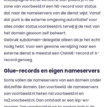
zone van voorbeeld.nl een NS-record voor status
dat naar de nameservers van die dienst wijst. Vanaf
dat punt is die externe omgeving autoritatief voor
alles onder status.voorbeeld.nl, terwijl jij de rest van
het domein gewoon zelf beheert.
Gebruik subdomein-delegatie alleen als je het echt
nodig hebt. Voor een gewone verwijzing naar een
externe dienst is meestal een CNAME-record of A-
record genoeg.
Glue-records en eigen nameservers
Soms vallen de nameservers van een domein onder
datzelfde domein. Een voorbeeld: de nameservers
van voorbeeld.nl heten ns1.voorbeeld.nl en
ns2.voorbeeld.nl. Dan ontstaat er een kip-en-
eivraag. Om voorbeeld.nl op te zoeken heb je de