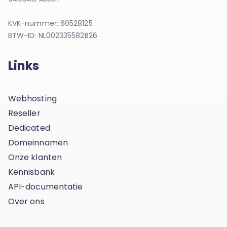
KVK-nummer: 60528125
BTW-ID: NL002335582B26
Links
Webhosting
Reseller
Dedicated
Domeinnamen
Onze klanten
Kennisbank
API-documentatie
Over ons