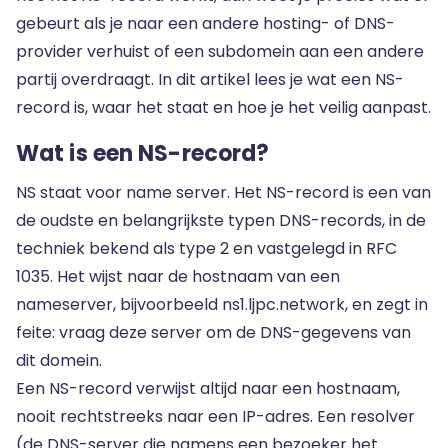
gebeurt als je naar een andere hosting- of DNS-
provider verhuist of een subdomein aan een andere
partij overdraagt. In dit artikel lees je wat een NS-
record is, waar het staat en hoe je het veilig aanpast.
Wat is een NS-record?
NS staat voor name server. Het NS-record is een van
de oudste en belangrijkste typen DNS-records, in de
techniek bekend als type 2 en vastgelegd in RFC
1035. Het wijst naar de hostnaam van een
nameserver, bijvoorbeeld ns1.ljpc.network, en zegt in
feite: vraag deze server om de DNS-gegevens van
dit domein.
Een NS-record verwijst altijd naar een hostnaam,
nooit rechtstreeks naar een IP-adres. Een resolver
(de DNS-server die namens een bezoeker het