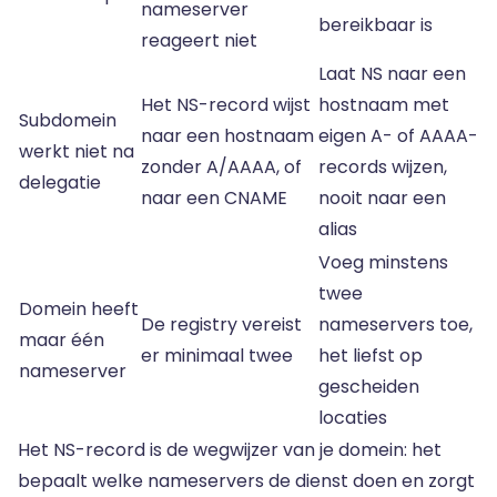
nameserver
bereikbaar is
reageert niet
Laat NS naar een
Het NS-record wijst
hostnaam met
Subdomein
naar een hostnaam
eigen A- of AAAA-
werkt niet na
zonder A/AAAA, of
records wijzen,
delegatie
naar een CNAME
nooit naar een
alias
Voeg minstens
twee
Domein heeft
De registry vereist
nameservers toe,
maar één
er minimaal twee
het liefst op
nameserver
gescheiden
locaties
Het NS-record is de wegwijzer van je domein: het
bepaalt welke nameservers de dienst doen en zorgt