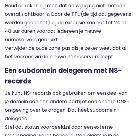
Houd er rekening mee dat de wijziging niet meteen
overal zichtbaar is. Door de TTL (de tijd dat gegevens
worden gecachet) bij de extensie kan het tot 24 of
48 uur duren voordat iedereen je nieuwe
nameservers gebruikt.
Verwijder de oude zone pas als je zeker weet dat al
het verkeer via de nieuwe nameservers loopt.
Een subdomein delegeren met NS-
records
Je kunt NS-records ook gebruiken om een deel van
je domein aan een andere partij of een andere DNS-
omgeving over te dragen. Dat heet subdomein-
delegatie.
Stel dat status.voorbeeld.nl door een externe
statuspagina wordt beheerd. Dan plaats je in de