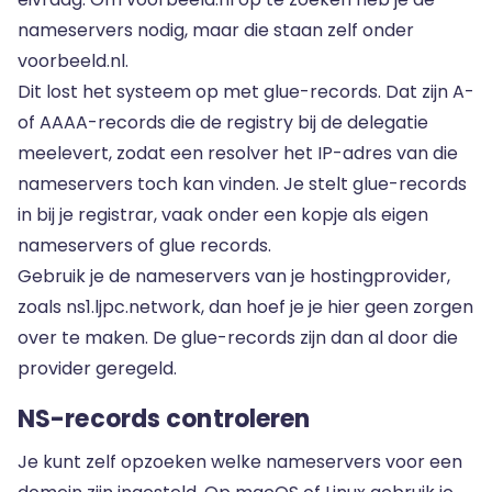
nameservers nodig, maar die staan zelf onder
voorbeeld.nl.
Dit lost het systeem op met glue-records. Dat zijn A-
of AAAA-records die de registry bij de delegatie
meelevert, zodat een resolver het IP-adres van die
nameservers toch kan vinden. Je stelt glue-records
in bij je registrar, vaak onder een kopje als eigen
nameservers of glue records.
Gebruik je de nameservers van je hostingprovider,
zoals ns1.ljpc.network, dan hoef je je hier geen zorgen
over te maken. De glue-records zijn dan al door die
provider geregeld.
NS-records controleren
Je kunt zelf opzoeken welke nameservers voor een