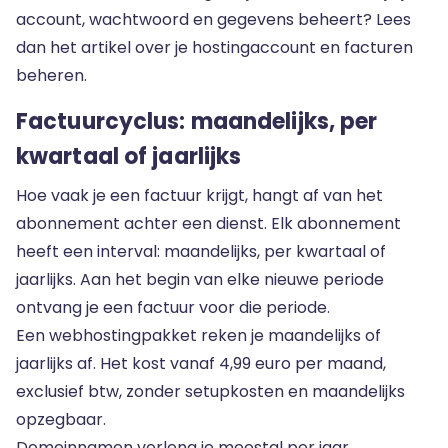
account, wachtwoord en gegevens beheert? Lees
dan het artikel over
je hostingaccount en facturen
beheren
.
Factuurcyclus: maandelijks, per
kwartaal of jaarlijks
Hoe vaak je een factuur krijgt, hangt af van het
abonnement achter een dienst. Elk abonnement
heeft een interval: maandelijks, per kwartaal of
jaarlijks. Aan het begin van elke nieuwe periode
ontvang je een factuur voor die periode.
Een
webhostingpakket
reken je maandelijks of
jaarlijks af. Het kost vanaf 4,99 euro per maand,
exclusief btw, zonder setupkosten en maandelijks
opzegbaar.
Domeinnamen verleng je meestal per jaar.