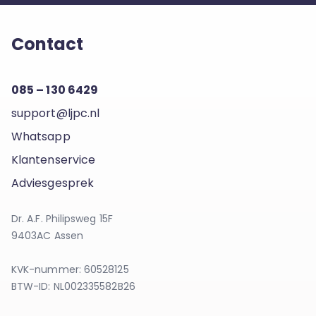
Contact
085 – 130 6429
support@ljpc.nl
Whatsapp
Klantenservice
Adviesgesprek
Dr. A.F. Philipsweg 15F
9403AC Assen
KVK-nummer: 60528125
BTW-ID: NL002335582B26