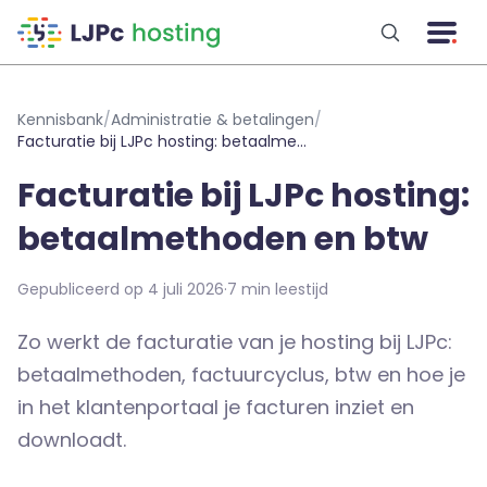
Naar hoofdinhoud
Kennisbank
/
Administratie & betalingen
/
Facturatie bij LJPc hosting: betaalmethoden en btw
Facturatie bij LJPc hosting:
betaalmethoden en btw
Gepubliceerd op 4 juli 2026
·
7 min leestijd
Zo werkt de facturatie van je hosting bij LJPc:
betaalmethoden, factuurcyclus, btw en hoe je
in het klantenportaal je facturen inziet en
downloadt.