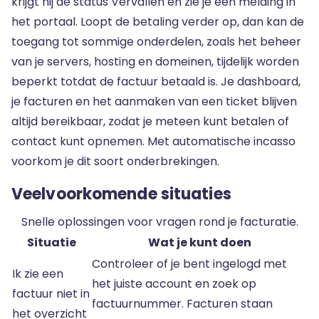
krijgt hij de status Vervallen en zie je een melding in
het portaal. Loopt de betaling verder op, dan kan de
toegang tot sommige onderdelen, zoals het beheer
van je servers, hosting en domeinen, tijdelijk worden
beperkt totdat de factuur betaald is. Je dashboard,
je facturen en het aanmaken van een ticket blijven
altijd bereikbaar, zodat je meteen kunt betalen of
contact kunt opnemen. Met automatische incasso
voorkom je dit soort onderbrekingen.
Veelvoorkomende situaties
Snelle oplossingen voor vragen rond je facturatie.
Situatie
Wat je kunt doen
Controleer of je bent ingelogd met
Ik zie een
het juiste account en zoek op
factuur niet in
factuurnummer. Facturen staan
het overzicht