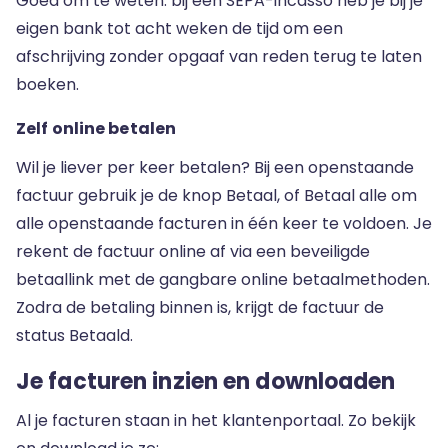
Goed om te weten: bij een SEPA-incasso heb je bij je
eigen bank tot acht weken de tijd om een
afschrijving zonder opgaaf van reden terug te laten
boeken.
Zelf online betalen
Wil je liever per keer betalen? Bij een openstaande
factuur gebruik je de knop Betaal, of Betaal alle om
alle openstaande facturen in één keer te voldoen. Je
rekent de factuur online af via een beveiligde
betaallink met de gangbare online betaalmethoden.
Zodra de betaling binnen is, krijgt de factuur de
status Betaald.
Je facturen inzien en downloaden
Al je facturen staan in het klantenportaal. Zo bekijk