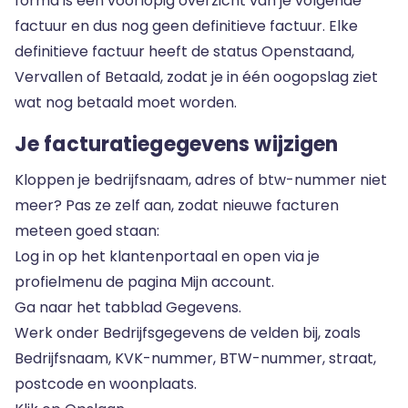
forma is een voorlopig overzicht van je volgende
factuur en dus nog geen definitieve factuur. Elke
definitieve factuur heeft de status Openstaand,
Vervallen of Betaald, zodat je in één oogopslag ziet
wat nog betaald moet worden.
Je facturatiegegevens wijzigen
Kloppen je bedrijfsnaam, adres of btw-nummer niet
meer? Pas ze zelf aan, zodat nieuwe facturen
meteen goed staan:
Log in op het klantenportaal en open via je
profielmenu de pagina Mijn account.
Ga naar het tabblad Gegevens.
Werk onder Bedrijfsgegevens de velden bij, zoals
Bedrijfsnaam, KVK-nummer, BTW-nummer, straat,
postcode en woonplaats.