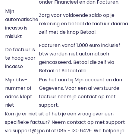
onder Financieel en dan Facturen.
Mijn
Zorg voor voldoende saldo op je
automatische
rekening en betaal de factuur daarna
incasso is
zelf met de knop Betaal.
mislukt
Facturen vanaf 1.000 euro inclusief
De factuur is
btw worden niet automatisch
te hoog voor
geïncasseerd. Betaal die zelf via
incasso
Betaal of Betaal alle.
Mijn btw-
Pas het aan bij Mijn account en dan
nummer of
Gegevens. Voor een al verstuurde
adres klopt
factuur neem je contact op met
niet
support.
Kom je er niet uit of heb je een vraag over een
specifieke factuur? Neem
contact op
met support
via support@ljpc.nl of 085 - 130 6429. We helpen je