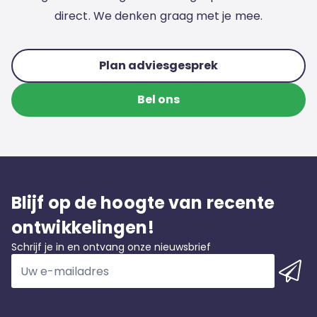
direct. We denken graag met je mee.
Plan adviesgesprek
Bel ons
Blijf op de hoogte van recente
ontwikkelingen!
Schrijf je in en ontvang onze nieuwsbrief