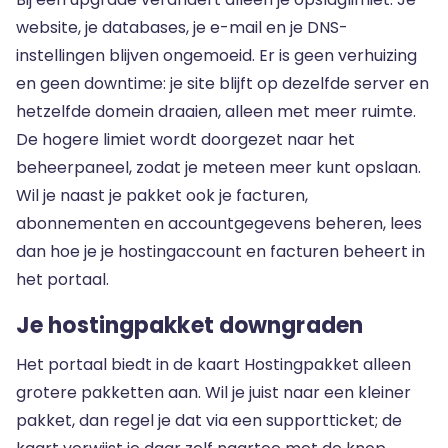
website, je databases, je e-mail en je DNS-
instellingen blijven ongemoeid. Er is geen verhuizing
en geen downtime: je site blijft op dezelfde server en
hetzelfde domein draaien, alleen met meer ruimte.
De hogere limiet wordt doorgezet naar het
beheerpaneel, zodat je meteen meer kunt opslaan.
Wil je naast je pakket ook je facturen,
abonnementen en accountgegevens beheren, lees
dan hoe je
je hostingaccount en facturen beheert
in
het portaal.
Je hostingpakket downgraden
Het portaal biedt in de kaart Hostingpakket alleen
grotere pakketten aan. Wil je juist naar een kleiner
pakket, dan regel je dat via een supportticket; de