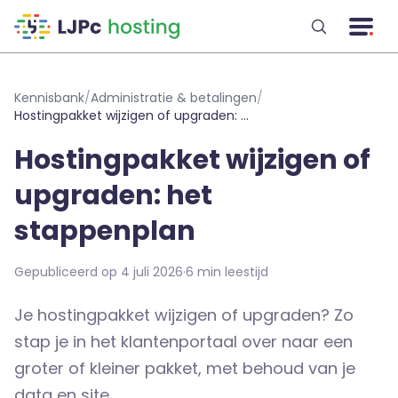
Naar hoofdinhoud
Kennisbank
/
Administratie & betalingen
/
Hostingpakket wijzigen of upgraden: het stappenplan
Hostingpakket wijzigen of
upgraden: het
stappenplan
Gepubliceerd op 4 juli 2026
·
6 min leestijd
Je hostingpakket wijzigen of upgraden? Zo
stap je in het klantenportaal over naar een
groter of kleiner pakket, met behoud van je
data en site.