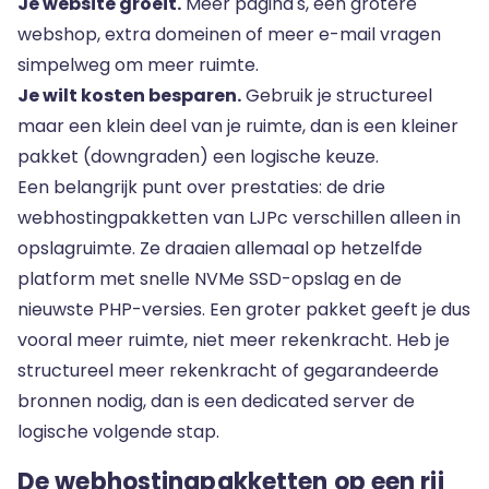
Je website groeit.
Meer pagina's, een grotere
webshop, extra domeinen of meer e-mail vragen
simpelweg om meer ruimte.
Je wilt kosten besparen.
Gebruik je structureel
maar een klein deel van je ruimte, dan is een kleiner
pakket (downgraden) een logische keuze.
Een belangrijk punt over prestaties: de drie
webhostingpakketten van LJPc verschillen alleen in
opslagruimte. Ze draaien allemaal op hetzelfde
platform met snelle NVMe SSD-opslag en de
nieuwste PHP-versies. Een groter pakket geeft je dus
vooral meer ruimte, niet meer rekenkracht. Heb je
structureel meer rekenkracht of gegarandeerde
bronnen nodig, dan is een
dedicated server
de
logische volgende stap.
De webhostingpakketten op een rij