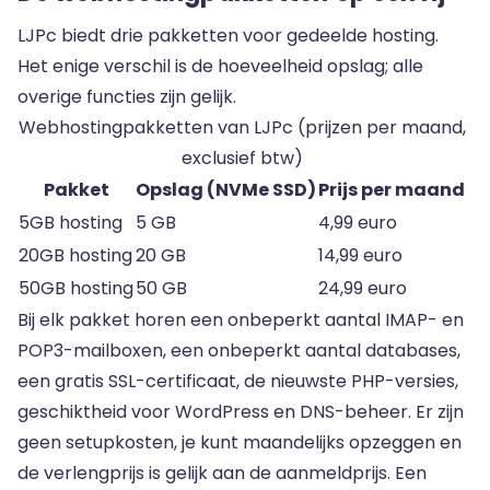
LJPc biedt drie pakketten voor gedeelde hosting.
Het enige verschil is de hoeveelheid opslag; alle
overige functies zijn gelijk.
Webhostingpakketten van LJPc (prijzen per maand,
exclusief btw)
Pakket
Opslag (NVMe SSD)
Prijs per maand
5GB hosting
5 GB
4,99 euro
20GB hosting
20 GB
14,99 euro
50GB hosting
50 GB
24,99 euro
Bij elk pakket horen een onbeperkt aantal IMAP- en
POP3-mailboxen, een onbeperkt aantal databases,
een gratis SSL-certificaat, de nieuwste PHP-versies,
geschiktheid voor WordPress en DNS-beheer. Er zijn
geen setupkosten, je kunt maandelijks opzeggen en
de verlengprijs is gelijk aan de aanmeldprijs. Een