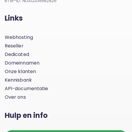
BTW-ID: NL002335582B26
Links
Webhosting
Reseller
Dedicated
Domeinnamen
Onze klanten
Kennisbank
API-documentatie
Over ons
Hulp en info