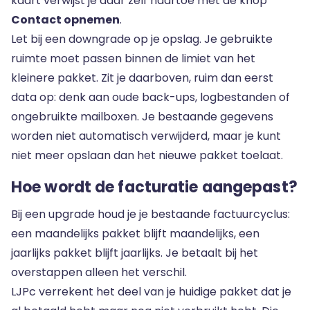
kaart verwijst je daar zelf naartoe met de knop
Contact opnemen
.
Let bij een downgrade op je opslag. Je gebruikte
ruimte moet passen binnen de limiet van het
kleinere pakket. Zit je daarboven, ruim dan eerst
data op: denk aan oude back-ups, logbestanden of
ongebruikte mailboxen. Je bestaande gegevens
worden niet automatisch verwijderd, maar je kunt
niet meer opslaan dan het nieuwe pakket toelaat.
Hoe wordt de facturatie aangepast?
Bij een upgrade houd je je bestaande factuurcyclus:
een maandelijks pakket blijft maandelijks, een
jaarlijks pakket blijft jaarlijks. Je betaalt bij het
overstappen alleen het verschil.
LJPc verrekent het deel van je huidige pakket dat je