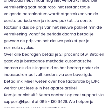
al betaald hebt maar nog niet verbruikt hebt. Die
verrekening gaat naar rato: het restant tot je
volgende betaaldatum wordt afgetrokken van de
eerste periode van je nieuwe pakket. Je eerste
factuur is dus de prijs van het nieuwe pakket min die
verrekening. Vanaf de periode daarna betaal je
gewoon de prijs van het nieuwe pakket per je
normale cyclus.
Over alle bedragen betaal je 21 procent btw. Betalen
gaat via je bestaande methode: automatische
incasso als die is ingesteld en het bedrag onder de
incassodrempel valt, anders via een beveiligde
betaallink. Meer weten over hoe
facturatie bij LJPc
werkt
? Dat lees je in het aparte artikel.
Kom je er niet uit? Neem contact op met support via
support@ljpc.nl of 085 - 130 6429. We helpen je