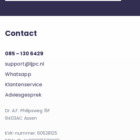
Contact
085 – 130 6429
support@ljpc.nl
Whatsapp
Klantenservice
Adviesgesprek
Dr. A.F. Philipsweg 15F
9403AC Assen
KVK-nummer: 60528125