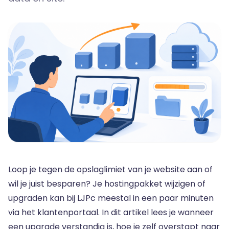
Loop je tegen de opslaglimiet van je website aan of
wil je juist besparen? Je hostingpakket wijzigen of
upgraden kan bij LJPc meestal in een paar minuten
via het klantenportaal. In dit artikel lees je wanneer
een upgrade verstandig is, hoe je zelf overstapt naar