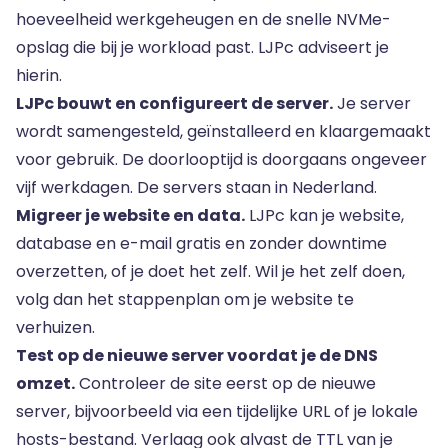
hoeveelheid werkgeheugen en de snelle NVMe-
opslag die bij je workload past. LJPc adviseert je
hierin.
LJPc bouwt en configureert de server.
Je server
wordt samengesteld, geïnstalleerd en klaargemaakt
voor gebruik. De doorlooptijd is doorgaans ongeveer
vijf werkdagen. De servers staan in Nederland.
Migreer je website en data.
LJPc kan je website,
database en e-mail gratis en zonder downtime
overzetten, of je doet het zelf. Wil je het zelf doen,
volg dan het stappenplan om je
website te
verhuizen
.
Test op de nieuwe server voordat je de DNS
omzet.
Controleer de site eerst op de nieuwe
server, bijvoorbeeld via een tijdelijke URL of je lokale
hosts-bestand. Verlaag ook alvast de TTL van je