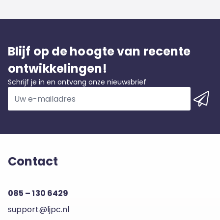
Blijf op de hoogte van recente
ontwikkelingen!
Schrijf je in en ontvang onze nieuwsbrief
Contact
085 – 130 6429
support@ljpc.nl