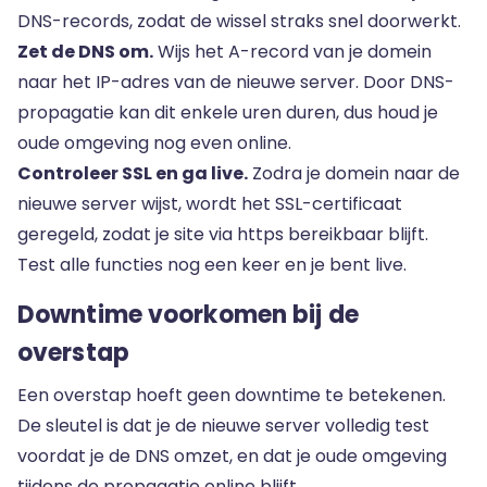
DNS-records, zodat de wissel straks snel doorwerkt.
Zet de DNS om.
Wijs het
A-record
van je domein
naar het IP-adres van de nieuwe server. Door
DNS-
propagatie
kan dit enkele uren duren, dus houd je
oude omgeving nog even online.
Controleer SSL en ga live.
Zodra je domein naar de
nieuwe server wijst, wordt het
SSL-certificaat
geregeld, zodat je site via https bereikbaar blijft.
Test alle functies nog een keer en je bent live.
Downtime voorkomen bij de
overstap
Een overstap hoeft geen downtime te betekenen.
De sleutel is dat je de nieuwe server volledig test
voordat je de DNS omzet, en dat je oude omgeving
tijdens de propagatie online blijft.