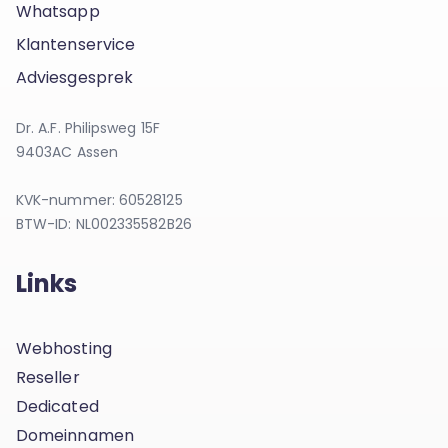
Whatsapp
Klantenservice
Adviesgesprek
Dr. A.F. Philipsweg 15F
9403AC Assen
KVK-nummer: 60528125
BTW-ID: NL002335582B26
Links
Webhosting
Reseller
Dedicated
Domeinnamen