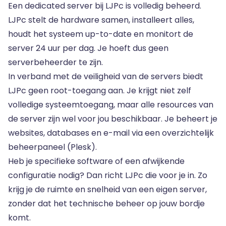
Een dedicated server bij LJPc is volledig beheerd.
LJPc stelt de hardware samen, installeert alles,
houdt het systeem up-to-date en monitort de
server 24 uur per dag. Je hoeft dus geen
serverbeheerder te zijn.
In verband met de veiligheid van de servers biedt
LJPc geen root-toegang aan. Je krijgt niet zelf
volledige systeemtoegang, maar alle resources van
de server zijn wel voor jou beschikbaar. Je beheert je
websites, databases en e-mail via een overzichtelijk
beheerpaneel (Plesk).
Heb je specifieke software of een afwijkende
configuratie nodig? Dan richt LJPc die voor je in. Zo
krijg je de ruimte en snelheid van een eigen server,
zonder dat het technische beheer op jouw bordje
komt.