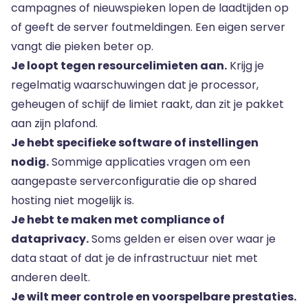
campagnes of nieuwspieken lopen de laadtijden op
of geeft de server foutmeldingen. Een eigen server
vangt die pieken beter op.
Je loopt tegen resourcelimieten aan.
Krijg je
regelmatig waarschuwingen dat je processor,
geheugen of schijf de limiet raakt, dan zit je pakket
aan zijn plafond.
Je hebt specifieke software of instellingen
nodig.
Sommige applicaties vragen om een
aangepaste serverconfiguratie die op shared
hosting niet mogelijk is.
Je hebt te maken met compliance of
dataprivacy.
Soms gelden er eisen over waar je
data staat of dat je de infrastructuur niet met
anderen deelt.
Je wilt meer controle en voorspelbare prestaties.