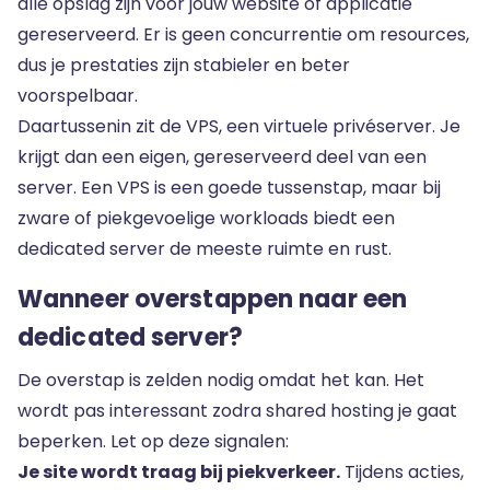
alle opslag zijn voor jouw website of applicatie
gereserveerd. Er is geen concurrentie om resources,
dus je prestaties zijn stabieler en beter
voorspelbaar.
Daartussenin zit de VPS, een virtuele privéserver. Je
krijgt dan een eigen, gereserveerd deel van een
server. Een VPS is een goede tussenstap, maar bij
zware of piekgevoelige workloads biedt een
dedicated server de meeste ruimte en rust.
Wanneer overstappen naar een
dedicated server?
De overstap is zelden nodig omdat het kan. Het
wordt pas interessant zodra shared hosting je gaat
beperken. Let op deze signalen:
Je site wordt traag bij piekverkeer.
Tijdens acties,