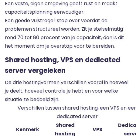
Een vaste, eigen omgeving geeft rust en maakt
capaciteitsplanning eenvoudiger.
Een goede vuistregel: stap over voordat de
problemen structureel worden. Zit je stelselmatig
rond 70 tot 80 procent van je capaciteit, dan is dit
het moment om je overstap voor te bereiden.
Shared hosting, VPS en dedicated
server vergeleken
De drie hostingvormen verschillen vooral in hoeveel
je deelt, hoeveel controle je hebt en voor welke
situatie ze bedoeld zijn.
Verschillen tussen shared hosting, een VPS en ee
dedicated server
Shared
Dedic
Kenmerk
VPS
hosting
serv