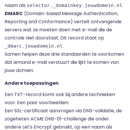
naam als
.
selector._domainkey.jouwdomein.nl
DMARC
(Domain-based Message Authentication,
Reporting and Conformance) vertelt ontvangende
servers wat ze moeten doen met e-mail die de
controle niet doorstaat. Dit record staat op
.
_dmarc.jouwdomein.nl
Samen helpen deze drie standaarden te voorkomen
dat iemand e-mail verstuurt die lijkt te komen van
jouw domein.
Andere toepassingen
Een TXT-record komt ook bij andere technieken
voor. Een paar voorbeelden:
Een SSL-certificaat aanvragen via DNS-validatie, de
zogeheten ACME DNS-01-challenge die onder
andere Let's Encrypt gebruikt, op een naam als