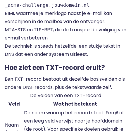
.
_acme-challenge.jouwdomein.nl
BIMI, waarmee je merklogo naast je e-mail kan
verschijnen in de mailbox van de ontvanger.
MTA-STS en TLS-RPT, die de transportbeveiliging van
e-mail verbeteren.
De techniek is steeds hetzelfde: een stukje tekst in
DNS dat een ander systeem uitleest.
Hoe ziet een TXT-record eruit?
Een TXT-record bestaat uit dezelfde basisvelden als
andere DNS-records, plus de tekstwaarde zelf.
De velden van een TXT-record
Veld
Wat het betekent
De naam waarop het record staat. Een
of
@
een leeg veld verwijst naar je hoofddomein
Naam
(de root). Voor specifieke doelen gebruik je