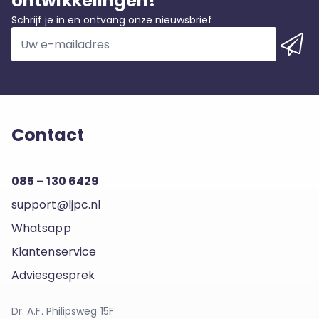
ontwikkelingen!
Schrijf je in en ontvang onze nieuwsbrief
Contact
085 – 130 6429
support@ljpc.nl
Whatsapp
Klantenservice
Adviesgesprek
Dr. A.F. Philipsweg 15F