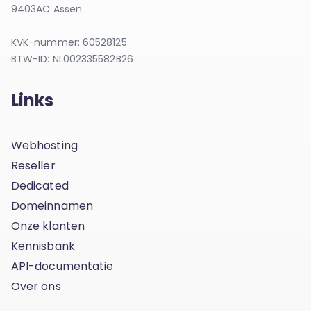
9403AC Assen
KVK-nummer: 60528125
BTW-ID: NL002335582B26
Links
Webhosting
Reseller
Dedicated
Domeinnamen
Onze klanten
Kennisbank
API-documentatie
Over ons