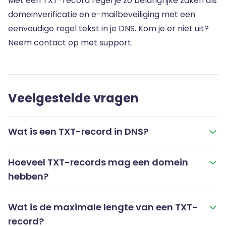
Met een TXT-record regel je zo belangrijke zaken als
domeinverificatie en e-mailbeveiliging met een
eenvoudige regel tekst in je DNS. Kom je er niet uit?
Neem contact op met support.
Veelgestelde vragen
Wat is een TXT-record in DNS?
Hoeveel TXT-records mag een domein
hebben?
Wat is de maximale lengte van een TXT-
record?