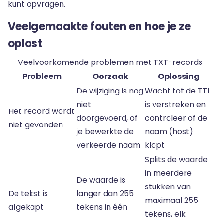
kunt opvragen.
Veelgemaakte fouten en hoe je ze
oplost
Veelvoorkomende problemen met TXT-records
Probleem
Oorzaak
Oplossing
De wijziging is nog
Wacht tot de TTL
niet
is verstreken en
Het record wordt
doorgevoerd, of
controleer of de
niet gevonden
je bewerkte de
naam (host)
verkeerde naam
klopt
Splits de waarde
in meerdere
De waarde is
stukken van
De tekst is
langer dan 255
maximaal 255
afgekapt
tekens in één
tekens, elk