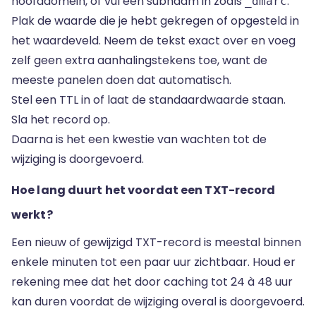
hoofddomein, of vul een subnaam in zoals
.
_dmarc
Plak de waarde die je hebt gekregen of opgesteld in
het waardeveld. Neem de tekst exact over en voeg
zelf geen extra aanhalingstekens toe, want de
meeste panelen doen dat automatisch.
Stel een TTL in of laat de standaardwaarde staan.
Sla het record op.
Daarna is het een kwestie van wachten tot de
wijziging is doorgevoerd.
Hoe lang duurt het voordat een TXT-record
werkt?
Een nieuw of gewijzigd TXT-record is meestal binnen
enkele minuten tot een paar uur zichtbaar. Houd er
rekening mee dat het door caching tot 24 à 48 uur
kan duren voordat de wijziging overal is doorgevoerd.