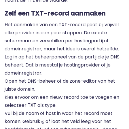
naam, de TTL en de waarde.
Zelf een TXT-record aanmaken
Het aanmaken van een TXT-record gaat bij vrijwel
elke provider in een paar stappen. De exacte
schermnamen verschillen per hostingpartij of
domeinregistrar, maar het idee is overal hetzelfde.
Log in op het beheerpaneel van de partij die je DNS
beheert. Dat is meestal je hostingprovider of je
domeinregistrar.
Open het DNS-beheer of de zone-editor van het
juiste domein.
Kies ervoor om een nieuw record toe te voegen en
selecteer
als type.
TXT
Vul bij de naam of host in waar het record moet
komen. Gebruik
of laat het veld leeg voor het
@