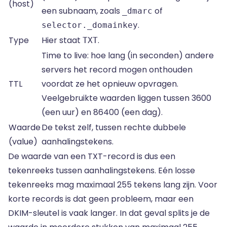
(host)
een subnaam, zoals
of
_dmarc
.
selector._domainkey
Type
Hier staat
.
TXT
Time to live: hoe lang (in seconden) andere
servers het record mogen onthouden
TTL
voordat ze het opnieuw opvragen.
Veelgebruikte waarden liggen tussen 3600
(een uur) en 86400 (een dag).
Waarde
De tekst zelf, tussen rechte dubbele
(value)
aanhalingstekens.
De waarde van een TXT-record is dus een
tekenreeks tussen aanhalingstekens. Eén losse
tekenreeks mag maximaal 255 tekens lang zijn. Voor
korte records is dat geen probleem, maar een
DKIM-sleutel is vaak langer. In dat geval splits je de