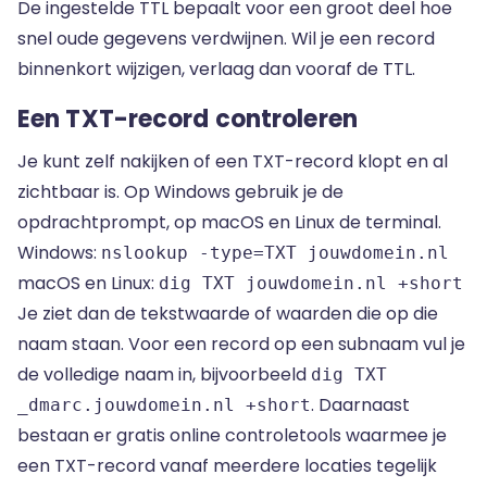
De ingestelde TTL bepaalt voor een groot deel hoe
snel oude gegevens verdwijnen. Wil je een record
binnenkort wijzigen, verlaag dan vooraf de TTL.
Een TXT-record controleren
Je kunt zelf nakijken of een TXT-record klopt en al
zichtbaar is. Op Windows gebruik je de
opdrachtprompt, op macOS en Linux de terminal.
Windows:
nslookup -type=TXT jouwdomein.nl
macOS en Linux:
dig TXT jouwdomein.nl +short
Je ziet dan de tekstwaarde of waarden die op die
naam staan. Voor een record op een subnaam vul je
de volledige naam in, bijvoorbeeld
dig TXT
. Daarnaast
_dmarc.jouwdomein.nl +short
bestaan er gratis online controletools waarmee je
een TXT-record vanaf meerdere locaties tegelijk