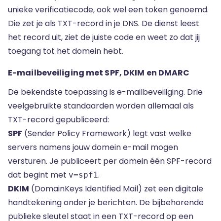
unieke verificatiecode, ook wel een token genoemd.
Die zet je als TXT-record in je DNS. De dienst leest
het record uit, ziet de juiste code en weet zo dat jij
toegang tot het domein hebt.
E-mailbeveiliging met SPF, DKIM en DMARC
De bekendste toepassing is e-mailbeveiliging. Drie
veelgebruikte standaarden worden allemaal als
TXT-record gepubliceerd:
SPF
(Sender Policy Framework) legt vast welke
servers namens jouw domein e-mail mogen
versturen. Je publiceert per domein één SPF-record
dat begint met
.
v=spf1
DKIM
(DomainKeys Identified Mail) zet een digitale
handtekening onder je berichten. De bijbehorende
publieke sleutel staat in een TXT-record op een