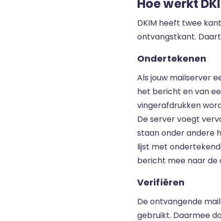
Hoe werkt DK
DKIM heeft twee kant
ontvangstkant. Daartu
Ondertekenen
Als jouw mailserver e
het bericht en van e
vingerafdrukken word
De server voegt verv
staan onder andere 
lijst met ondertekend
bericht mee naar de 
Verifiëren
De ontvangende mails
gebruikt. Daarmee do