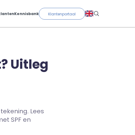
klanten
Kennisbank
Klantenportaal
? Uitleg
tekening. Lees
 met SPF en