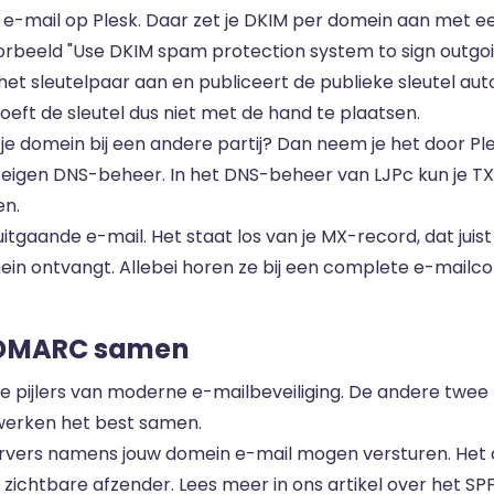
it e-mail op Plesk. Daar zet je DKIM per domein aan met ee
voorbeeld "Use DKIM spam protection system to sign outgo
het sleutelpaar aan en publiceert de publieke sleutel au
hoeft de sleutel dus niet met de hand te plaatsen.
 je domein bij een andere partij? Dan neem je het door P
e eigen DNS-beheer. In het DNS-beheer van LJPc kun je T
en.
uitgaande e-mail. Het staat los van je
MX-record
, dat jui
in ontvangt. Allebei horen ze bij een complete e-mailco
n DMARC samen
ie pijlers van moderne e-mailbeveiliging. De andere twee
 werken het best samen.
rvers namens jouw domein e-mail mogen versturen. Het 
 zichtbare afzender. Lees meer in ons artikel over het
SP