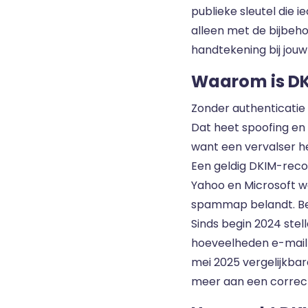
publieke sleutel die 
alleen met de bijbeho
handtekening bij jouw
Waarom is DK
Zonder authenticatie 
Dat heet spoofing en 
want een vervalser he
Een geldig DKIM-reco
Yahoo en Microsoft we
spammap belandt. Be
Sinds begin 2024 stel
hoeveelheden e-mail v
mei 2025 vergelijkbar
meer aan een correc