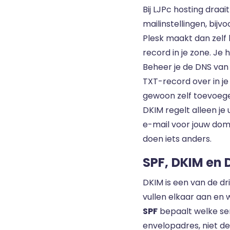
Bij LJPc hosting draa
mailinstellingen, bij
Plesk maakt dan zelf 
record in je zone. Je 
Beheer je de DNS van
TXT-record over in j
gewoon zelf toevoeg
DKIM regelt alleen je 
e-mail voor jouw dome
doen iets anders.
SPF, DKIM e
DKIM is een van de dr
vullen elkaar aan en
SPF
bepaalt welke se
envelopadres, niet de