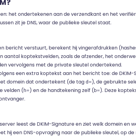
IM?
en: het ondertekenen aan de verzendkant en het verifië
ssen zit je DNS, waar de publieke sleutel staat.
en bericht verstuurt, berekent hij vingerafdrukken (hash
en aantal koptekstvelden, zoals de afzender, het onderwe
en vervolgens met de private sleutel ondertekend.
olgens een extra koptekst aan het bericht toe: de DKIM-S
het domein dat ondertekent (de tag
), de gebruikte se
d=
e velden (
) en de handtekening zelf (
). Deze kopteks
h=
b=
ontvanger.
erver leest de DKIM-Signature en ziet welk domein en wel
et hij een DNS-opvraging naar de publieke sleutel, op d