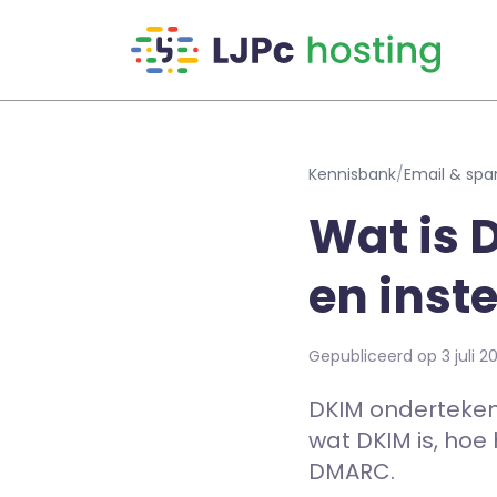
Naar hoofdinhoud
Kennisbank
/
Email & spa
Wat is 
en inste
Gepubliceerd op 3 juli 2
DKIM ondertekent
wat DKIM is, hoe
DMARC.