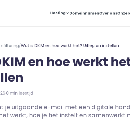
Hosting
Domeinnamen
Over ons
Onze 
mfiltering
/
Wat is DKIM en hoe werkt het? Uitleg en instellen
DKIM en hoe werkt het
llen
026
·
8 min leestijd
 je uitgaande e-mail met een digitale hand
 het werkt, hoe je het instelt en samenwerkt