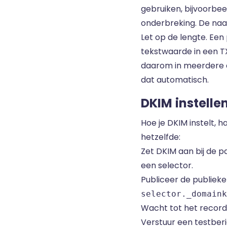
gebruiken, bijvoorbee
onderbreking. De naam
Let op de lengte. Een 
tekstwaarde in een T
daarom in meerdere 
dat automatisch.
DKIM instelle
Hoe je DKIM instelt, h
hetzelfde:
Zet DKIM aan bij de pa
een selector.
Publiceer de publieke
selector._domaink
Wacht tot het record i
Verstuur een testberi