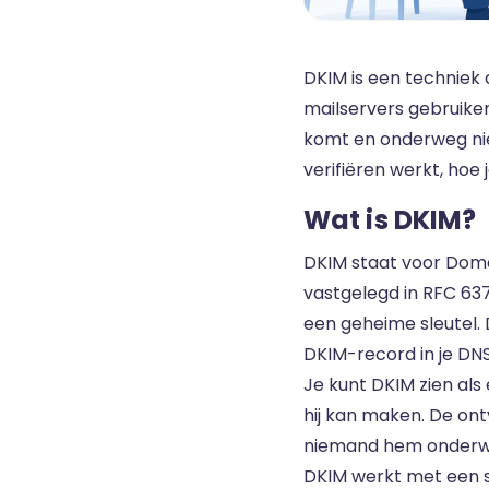
DKIM is een techniek 
mailservers gebruike
komt en onderweg niet
verifiëren werkt, ho
Wat is DKIM?
DKIM staat voor Domai
vastgelegd in RFC 63
een geheime sleutel. 
DKIM-record in je DNS
Je kunt DKIM zien als
hij kan maken. De ont
niemand hem onderweg 
DKIM werkt met een sl