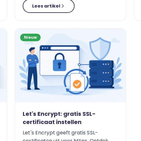
Lees artikel
Nieuw
Let's Encrypt: gratis SSL-
certificaat instellen
Let's Encrypt geeft gratis SSL-
certificaten uit voor https. Ontdek