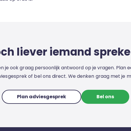
ch liever iemand sprek
 je ook graag persoonlijk antwoord op je vragen. Plan e
viesgesprek of bel ons direct. We denken graag met je m
Plan adviesgesprek
Bel ons