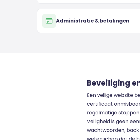
Administratie & betalingen
Beveiliging e
Een veilige website b
certificaat onmisbaar 
regelmatige stappen 
Veiligheid is geen e
wachtwoorden, back-u
wetenschap dat de bas