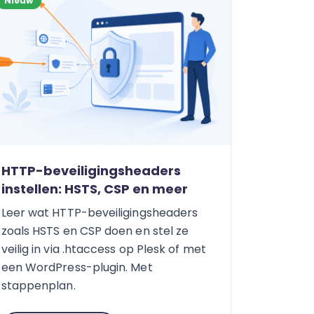
Nieuw
HTTP-beveiligingsheaders
instellen: HSTS, CSP en meer
Leer wat HTTP-beveiligingsheaders
zoals HSTS en CSP doen en stel ze
veilig in via .htaccess op Plesk of met
een WordPress-plugin. Met
stappenplan.