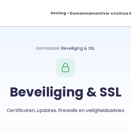
Hosting
Domeinnamen
Over ons
Onze 
Kennisbank
/
Beveiliging & SSL
Beveiliging & SSL
Certificaten, updates, firewalls en veiligheidsadvies