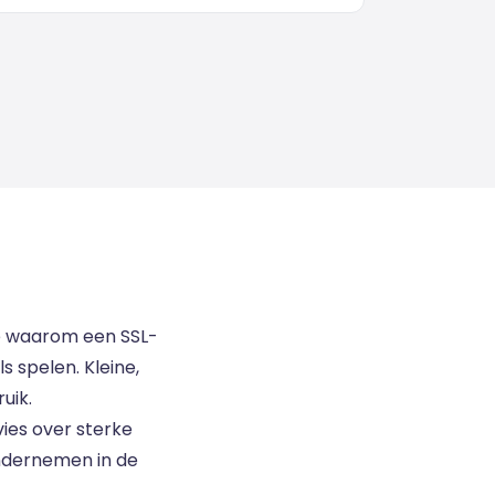
 je waarom een SSL-
s spelen. Kleine,
uik.
ies over sterke
ondernemen in de