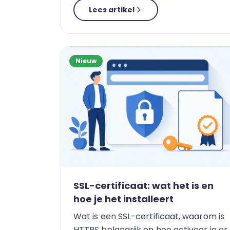
Lees artikel
Nieuw
SSL-certificaat: wat het is en
hoe je het installeert
Wat is een SSL-certificaat, waarom is
HTTPS belangrijk en hoe activeer je er