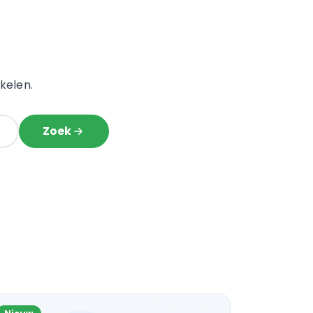
kelen.
Zoek