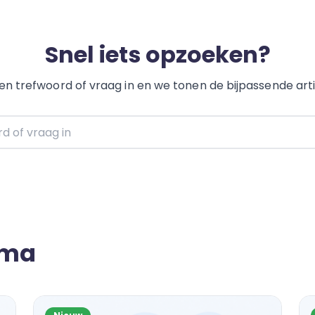
Snel iets opzoeken?
en trefwoord of vraag in en we tonen de bijpassende arti
f vraag in
ema